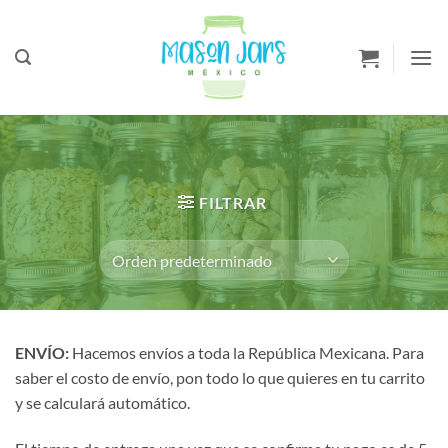
Saltar
a
Contenido
FILTRAR
ENVÍO:
Hacemos envíos a toda la República Mexicana. Para
saber el costo de envío, pon todo lo que quieres en tu carrito
y se calculará automático.