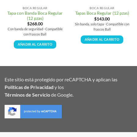
BOCA REGULAR
BOCA REGULAR
Tapa con Banda Boca Regular
Tapas Boca Regular (12 pzas)
(12 pzas)
$
143.00
$
268.00
Sin banda, solo tapa · Compatible con
Con banda de seguridad · Compatible
frascos Ball
con frascos Ball
AÑADIR AL CARRITO
AÑADIR AL CARRITO
Este sitio está protegido por reCAPTCHA y aplican las
Políticas de Privacidad
y los
Términos de Servicio
de Google.