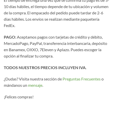
El tiempo de entrega una vez que se confirma tu pago es de 5-
10 días hábiles, el tiempo depende de tu ubicación y volumen
de la compra. El empacado del pedido puede tardar de 2-6
días hábiles. Los envíos se realizan mediante paquetería
FedEx.
PAGO:
Aceptamos pagos con tarjetas de crédito y débito,
MercadoPago, PayPal, transferencia interbancaria, depósito
en Banamex, OXXO, 7Eleven y Aplazo. Puedes escoger la
opción al finalizar tu compra.
TODOS NUESTROS PRECIOS INCLUYEN IVA.
¿Dudas? Visita nuestra sección de
Preguntas Frecuentes
o
mándanos un
mensaje
.
¡Felices compras!