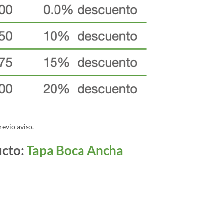
revio aviso.
ucto:
Tapa Boca Ancha