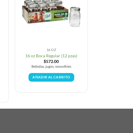
16 OZ
16 oz Boca Regular (12 pzas)
$
572.00
Bebidas, jugos, smoothies
AÑADIR AL CARRITO