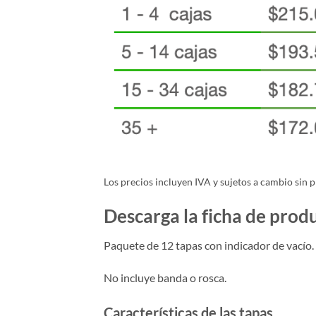
Los precios incluyen IVA y sujetos a cambio sin p
Descarga la ficha de prod
Paquete de 12 tapas con indicador de vacío.
No incluye banda o rosca.
Características de las tapas