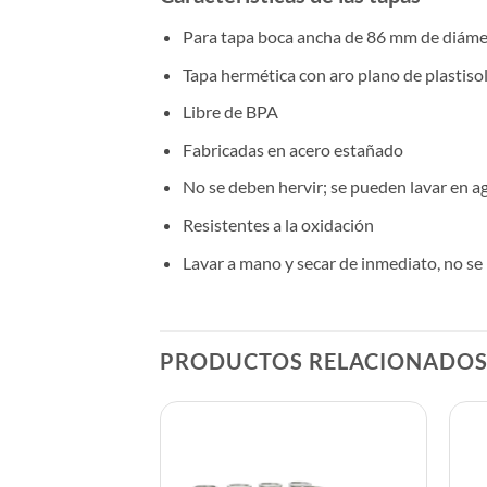
Para tapa boca ancha de 86 mm de diáme
Tapa hermética con aro plano de plastiso
Libre de BPA
Fabricadas en acero estañado
No se deben hervir; se pueden lavar en a
Resistentes a la oxidación
Lavar a mano y secar de inmediato, no se
PRODUCTOS RELACIONADO