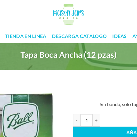
TIENDA EN LÍNEA
DESCARGA CATÁLOGO
IDEAS
A
Tapa Boca Ancha (12 pzas)
Sin banda, solo ta
Tapa Boca Ancha (12 pzas) cantid
AÑA