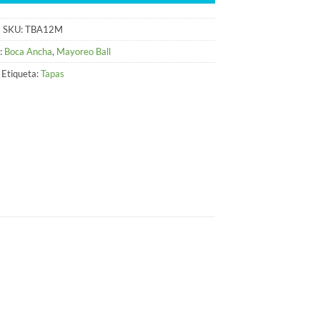
SKU:
TBA12M
:
Boca Ancha
,
Mayoreo Ball
Etiqueta:
Tapas