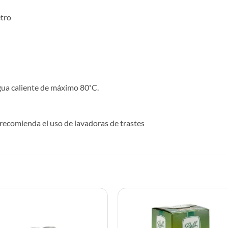
tro
l
gua caliente de máximo 80˚C.
 recomienda el uso de lavadoras de trastes
S