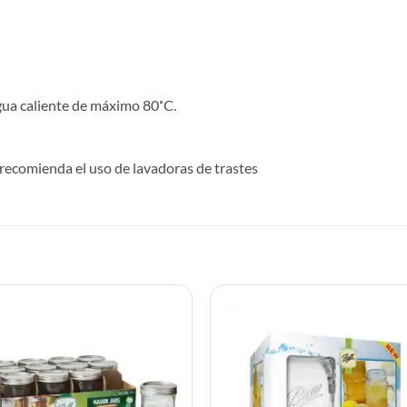
l
gua caliente de máximo 80˚C.
 recomienda el uso de lavadoras de trastes
S