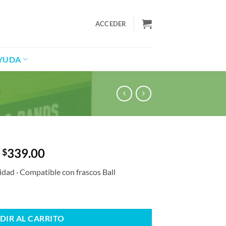
ACCEDER
YUDA
)
339.00
$
dad · Compatible con frascos Ball
zas) cantidad
DIR AL CARRITO