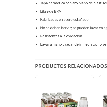
Tapa hermética con aro plano de plastiso
Libre de BPA
Fabricadas en acero estañado
No se deben hervir; se pueden lavar en a
Resistentes a la oxidación
Lavar a mano y secar de inmediato, no se
PRODUCTOS RELACIONADO