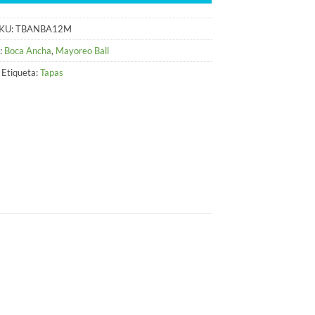
KU:
TBANBA12M
:
Boca Ancha
,
Mayoreo Ball
Etiqueta:
Tapas