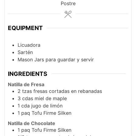
Postre
EQUIPMENT
Licuadora
Sartén
Mason Jars para guardar y servir
INGREDIENTS
Natilla de Fresa
2
tzas
fresas cortadas en rebanadas
3
cdas
miel de maple
1
cda
jugo de limón
1
paq
Tofu Firme Silken
Natilla de Chocolate
1
paq
Tofu Firme Silken