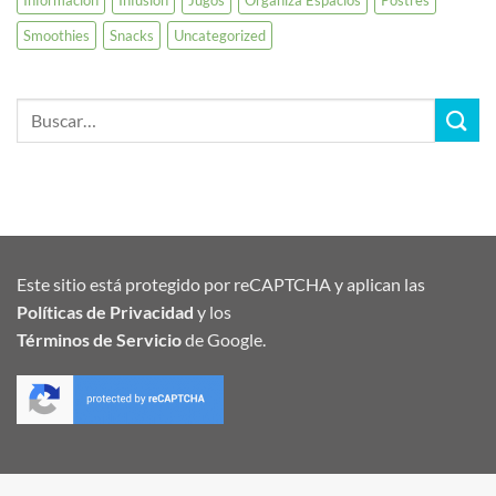
Smoothies
Snacks
Uncategorized
Este sitio está protegido por reCAPTCHA y aplican las
Políticas de Privacidad
y los
Términos de Servicio
de Google.