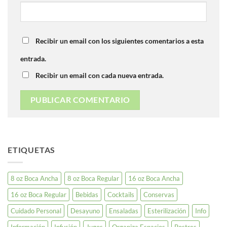
Recibir un email con los siguientes comentarios a esta
entrada.
Recibir un email con cada nueva entrada.
ETIQUETAS
8 oz Boca Ancha
8 oz Boca Regular
16 oz Boca Ancha
16 oz Boca Regular
Bebidas
Cocktails
Conservas
Cuidado Personal
Desayuno
Ensaladas
Esterilización
Info
Información
Infusión
Jugos
Organiza Espacios
Postres