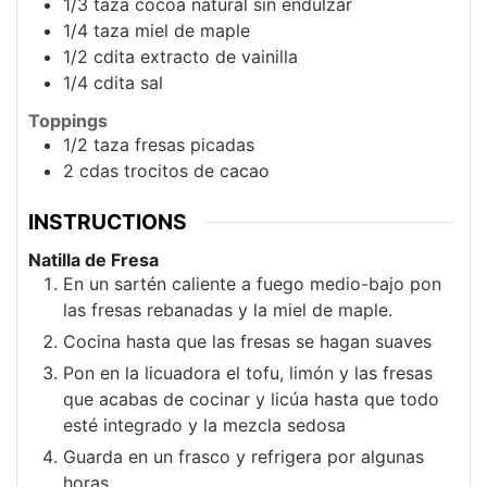
1/3
taza
cocoa natural sin endulzar
1/4
taza
miel de maple
1/2
cdita
extracto de vainilla
1/4
cdita
sal
Toppings
1/2
taza
fresas picadas
2
cdas
trocitos de cacao
INSTRUCTIONS
Natilla de Fresa
En un sartén caliente a fuego medio-bajo pon
las fresas rebanadas y la miel de maple.
Cocina hasta que las fresas se hagan suaves
Pon en la licuadora el tofu, limón y las fresas
que acabas de cocinar y licúa hasta que todo
esté integrado y la mezcla sedosa
Guarda en un frasco y refrigera por algunas
horas.