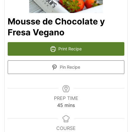
Mousse de Chocolate y
Fresa Vegano
Print Recipe
Pin Recipe
PREP TIME
minutes
45
mins
COURSE