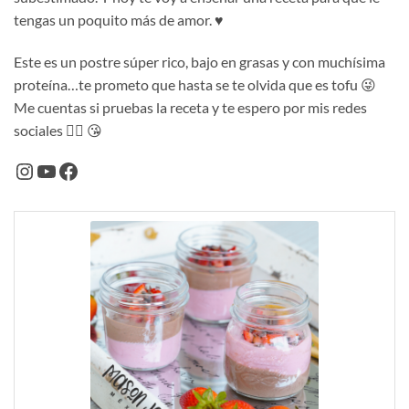
tengas un poquito más de amor. ♥️
Este es un postre súper rico, bajo en grasas y con muchísima
proteína…te prometo que hasta se te olvida que es tofu 😜
Me cuentas si pruebas la receta y te espero por mis redes
sociales 👇🏻 😘
Instagram
YouTube
Facebook