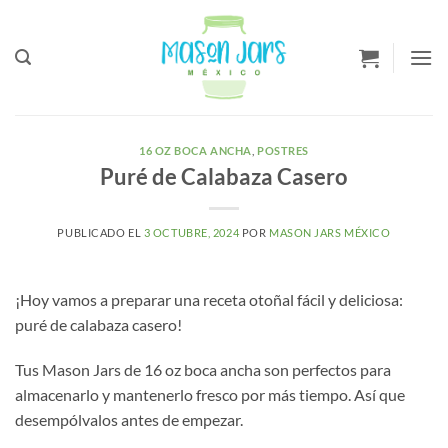
Saltar
a
Contenido
16 OZ BOCA ANCHA
,
POSTRES
Puré de Calabaza Casero
PUBLICADO EL
3 OCTUBRE, 2024
POR
MASON JARS MÉXICO
¡Hoy vamos a preparar una receta otoñal fácil y deliciosa:
puré de calabaza casero!
Tus Mason Jars de 16 oz boca ancha son perfectos para
almacenarlo y mantenerlo fresco por más tiempo. Así que
desempólvalos antes de empezar.