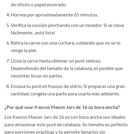
de silicón o papel encerado.
Hornea por aproximadamente 65 minutos.
Verifica la cocción pinchando con un tenedor. Si se clava
fácilmente, ¡está lista!
Retira la carne con una cuchara, cuidando que no se te
venga la piel.
Licúa la carne hasta obtener un puré sedoso.
Dependiendo del tamaño de la calabaza, es posible que
necesites licuar en partes.
Envasa tu puré en frascos de vidrio. Si preparas una gran
cantidad, congela una parte para usarla más adelante.
¿Por qué usar frascos Mason Jars de 16 oz boca ancha?
Los frascos Mason Jars de 16 oz con boca ancha son ideales
para almacenar este puré de calabaza. Su tamaño es perfecto
para porciones prácticas y te permite llenarlos sin