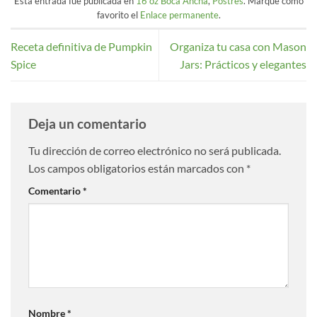
Esta entrada fue publicada en
16 oz Boca Ancha
,
Postres
. Marque como
favorito el
Enlace permanente
.
Receta definitiva de Pumpkin
Organiza tu casa con Mason
Spice
Jars: Prácticos y elegantes
Deja un comentario
Tu dirección de correo electrónico no será publicada.
Los campos obligatorios están marcados con
*
Comentario
*
Nombre
*